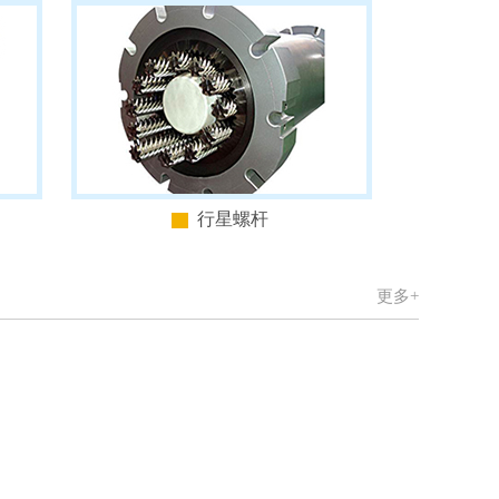
行星螺杆
更多+