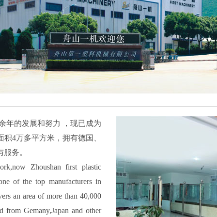
十余年的发展和努力 ，现已成为
面积4万多平方米，拥有德国、
与服务。
rk,now Zhoushan first plastic
ne of the top manufacturers in
vers an area of more than 40,000
ced from Gemany,Japan and other