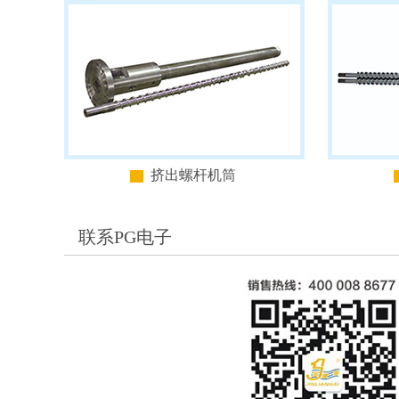
挤出螺杆机筒
联系PG电子