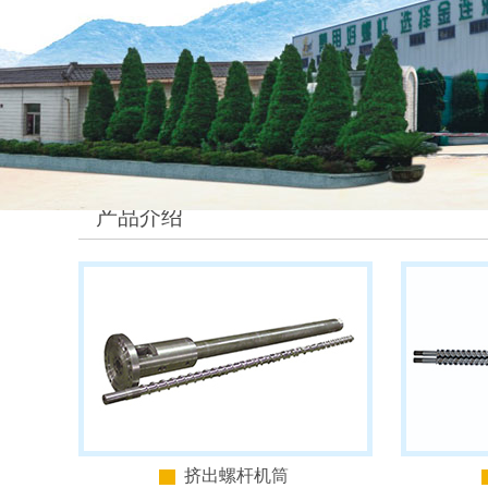
产品介绍
挤出螺杆机筒