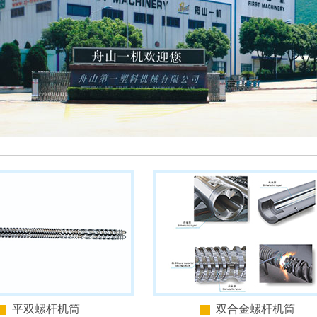
平双螺杆机筒
双合金螺杆机筒